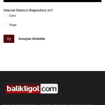
İnternet Sitemizi Beğendiniz mi?
Evet
Hayır
Oy
Sonuçları Görüntüle