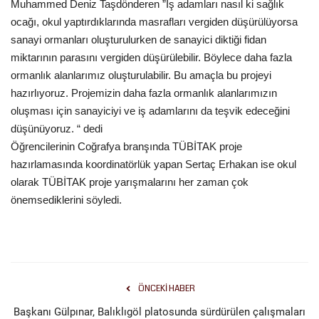
Muhammed Deniz Taşdönderen ”İş adamları nasıl ki sağlık
ocağı, okul yaptırdıklarında masrafları vergiden düşürülüyorsa
sanayi ormanları oluşturulurken de sanayici diktiği fidan
miktarının parasını vergiden düşürülebilir. Böylece daha fazla
ormanlık alanlarımız oluşturulabilir. Bu amaçla bu projeyi
hazırlıyoruz. Projemizin daha fazla ormanlık alanlarımızın
oluşması için sanayiciyi ve iş adamlarını da teşvik edeceğini
düşünüyoruz. “ dedi
Öğrencilerinin Coğrafya branşında TÜBİTAK proje
hazırlamasında koordinatörlük yapan Sertaç Erhakan ise okul
olarak TÜBİTAK proje yarışmalarını her zaman çok
önemsediklerini söyledi.
ÖNCEKI HABER
Başkanı Gülpınar, Balıklıgöl platosunda sürdürülen çalışmaları