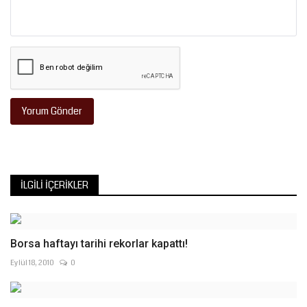
Yorum Gönder
İLGILI İÇERIKLER
Borsa haftayı tarihi rekorlar kapattı!
Eylül 18, 2010
0