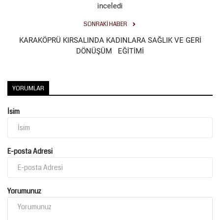
inceledi
SONRAKI HABER
KARAKÖPRÜ KIRSALINDA KADINLARA SAĞLIK VE GERİ
DÖNÜŞÜM EĞİTİMİ
YORUMLAR
İsim
E-posta Adresi
Yorumunuz