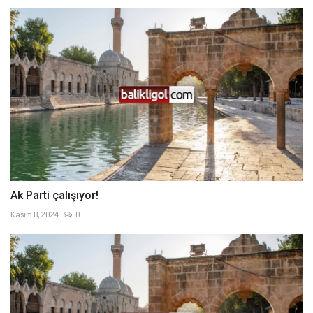
Ak Parti çalışıyor!
Kasım 8, 2024
0