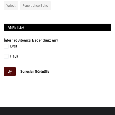
Wriedt
Fenerbahçe Beko
ANKETLER
İnternet Sitemizi Beğendiniz mi?
Evet
Hayır
Oy
Sonuçları Görüntüle