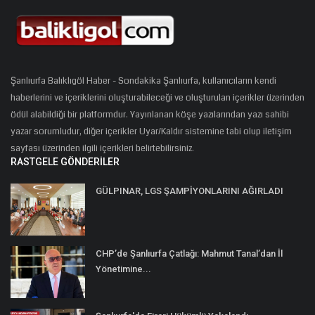
Şanlıurfa Balıklıgöl Haber - Sondakika Şanlıurfa, kullanıcıların kendi
haberlerini ve içeriklerini oluşturabileceği ve oluşturulan içerikler üzerinden
ödül alabildiği bir platformdur. Yayınlanan köşe yazılarından yazı sahibi
yazar sorumludur, diğer içerikler Uyar/Kaldır sistemine tabi olup iletişim
sayfası üzerinden ilgili içerikleri belirtebilirsiniz.
RASTGELE GÖNDERILER
GÜLPINAR, LGS ŞAMPİYONLARINI AĞIRLADI
CHP’de Şanlıurfa Çatlağı: Mahmut Tanal’dan İl
Yönetimine...