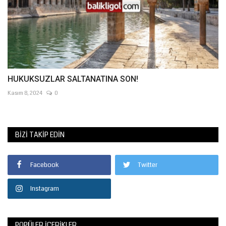
HUKUKSUZLAR SALTANATINA SON!
Kasım 8, 2024
0
BIZI TAKIP EDIN
Facebook
Twitter
Instagram
POPÜLER İÇERIKLER