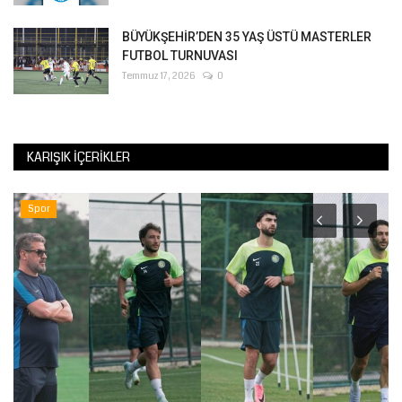
BÜYÜKŞEHİR’DEN 35 YAŞ ÜSTÜ MASTERLER
FUTBOL TURNUVASI
Temmuz 17, 2026
0
KARIŞIK İÇERIKLER
Spor