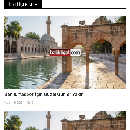
İLGILI İÇERIKLER
Şanlıurfaspor İçin Güzel Günler Yakın
Kasım 8, 2024
0