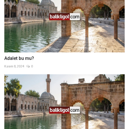
Adalet bu mu?
Kasım 8, 2024
0