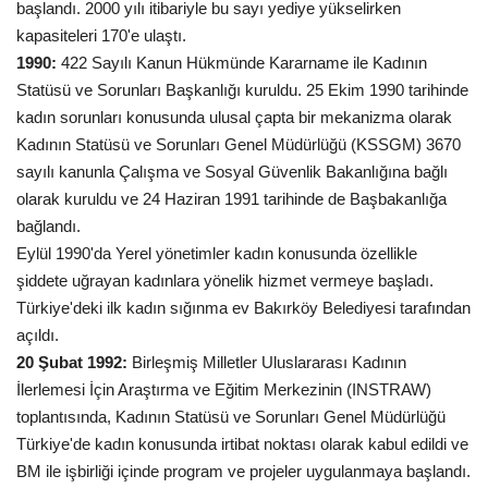
başlandı. 2000 yılı itibariyle bu sayı yediye yükselirken
kapasiteleri 170'e ulaştı.
1990:
422 Sayılı Kanun Hükmünde Kararname ile Kadının
Statüsü ve Sorunları Başkanlığı kuruldu. 25 Ekim 1990 tarihinde
kadın sorunları konusunda ulusal çapta bir mekanizma olarak
Kadının Statüsü ve Sorunları Genel Müdürlüğü (KSSGM) 3670
sayılı kanunla Çalışma ve Sosyal Güvenlik Bakanlığına bağlı
olarak kuruldu ve 24 Haziran 1991 tarihinde de Başbakanlığa
bağlandı.
Eylül 1990'da Yerel yönetimler kadın konusunda özellikle
şiddete uğrayan kadınlara yönelik hizmet vermeye başladı.
Türkiye'deki ilk kadın sığınma ev Bakırköy Belediyesi tarafından
açıldı.
20 Şubat 1992:
Birleşmiş Milletler Uluslararası Kadının
İlerlemesi İçin Araştırma ve Eğitim Merkezinin (INSTRAW)
toplantısında, Kadının Statüsü ve Sorunları Genel Müdürlüğü
Türkiye'de kadın konusunda irtibat noktası olarak kabul edildi ve
BM ile işbirliği içinde program ve projeler uygulanmaya başlandı.