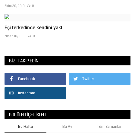
Ekim 20, 2010
0
Eşi terkedince kendini yaktı
Nisan 16, 2010
0
BIZI TAKIP EDIN
Facebook
Twitter
Instagram
POPÜLER İÇERIKLER
Bu Hafta
Bu Ay
Tüm Zamanlar