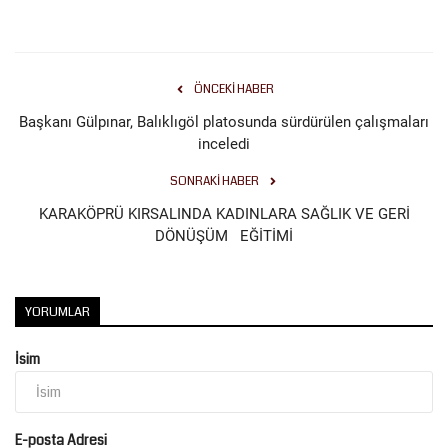
ÖNCEKI HABER
Başkanı Gülpınar, Balıklıgöl platosunda sürdürülen çalışmaları
inceledi
SONRAKI HABER
KARAKÖPRÜ KIRSALINDA KADINLARA SAĞLIK VE GERİ
DÖNÜŞÜM EĞİTİMİ
YORUMLAR
İsim
E-posta Adresi