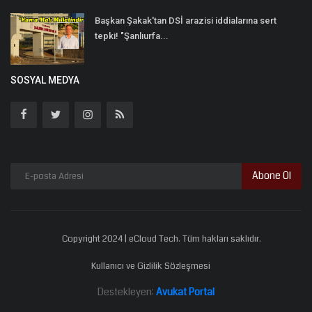
Başkan Şakak'tan DSİ arazisi iddialarına sert
tepki! "Şanlıurfa...
SOSYAL MEDYA
Abone Ol
Copyright 2024 | eCloud Tech. Tüm hakları saklıdır.
Kullanıcı ve Gizlilik Sözleşmesi
Destekleyen:
Avukat Portal