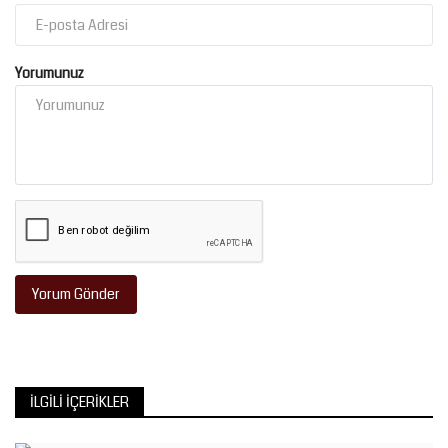
Yorumunuz
Yorum Gönder
İLGILI İÇERIKLER