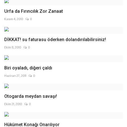
Urfa da Fırıncılık Zor Zanaat
Kasım 4, 2010
0
DİKKAT! su faturasu öderken dolandırılabilirsiniz!
Ekim 8, 2010
0
Biri oyaladı, diğeri çaldı
Haziran 27, 2011
0
Otogarda meydan savaşı!
Ekim 21, 2010
0
Hükümet Konağı Onarılıyor