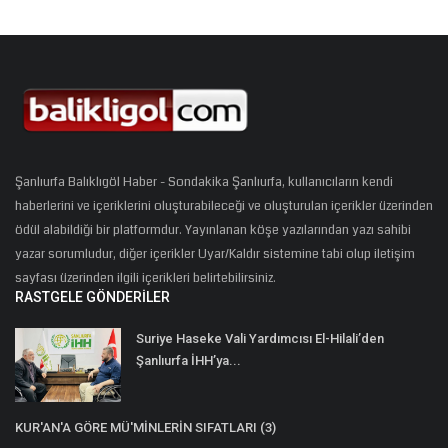
Şanlıurfa Balıklıgöl Haber - Sondakika Şanlıurfa, kullanıcıların kendi
haberlerini ve içeriklerini oluşturabileceği ve oluşturulan içerikler üzerinden
ödül alabildiği bir platformdur. Yayınlanan köşe yazılarından yazı sahibi
yazar sorumludur, diğer içerikler Uyar/Kaldır sistemine tabi olup iletişim
sayfası üzerinden ilgili içerikleri belirtebilirsiniz.
RASTGELE GÖNDERILER
Suriye Haseke Vali Yardımcısı El-Hilali’den
Şanlıurfa İHH’ya...
KUR'AN'A GÖRE MÜ'MİNLERİN SIFATLARI (3)